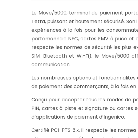
Le Move/5000, terminal de paiement portab
Tetra, puissant et hautement sécurisé. Son i
expériences à la fois pour les consommat
portemonnaie NFC, cartes EMV à puce et code
respecte les normes de sécurité les plus 
SIM, Bluetooth et Wi-Fi), le Move/5000 off
communication.
Les nombreuses options et fonctionnalités 
de paiement des commerçants, à la fois en
Conçu pour accepter tous les modes de pa
PIN, cartes à piste et signature ou cartes 
d’applications de paiement d’Ingenico.
Certifié PCI-PTS 5.x, il respecte les norme