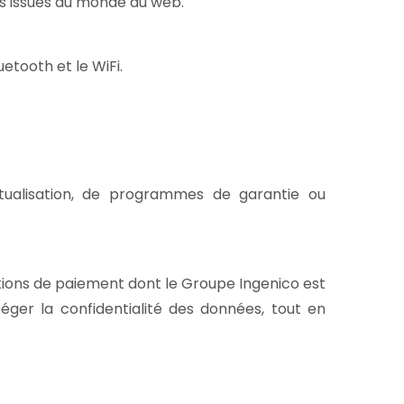
ons issues du monde du web.
etooth et le WiFi.
.
ctualisation, de programmes de garantie ou
tions de paiement dont le Groupe Ingenico est
ger la confidentialité des données, tout en