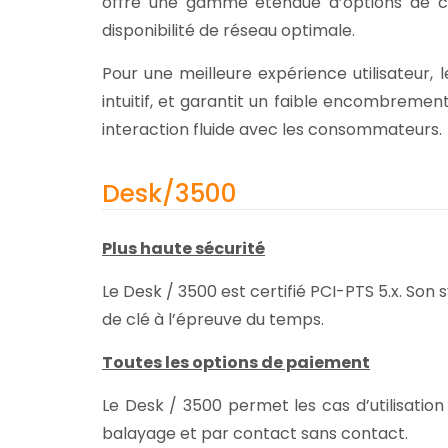
offre une gamme étendue d’options de con
disponibilité de réseau optimale.
Pour une meilleure expérience utilisateur, 
intuitif, et garantit un faible encombrement
interaction fluide avec les consommateurs.
Desk/3500
Plus haute sécurité
Le Desk / 3500 est certifié PCI-PTS 5.x. So
de clé à l’épreuve du temps.
Toutes les options de paiement
Le Desk / 3500 permet les cas d’utilisatio
balayage et par contact sans contact.