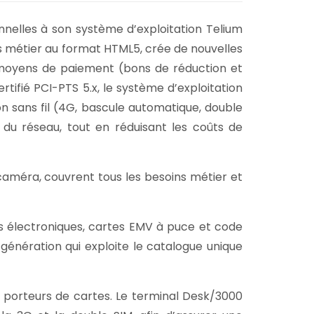
nelles à son système d’exploitation Telium
ons métier au format HTML5, crée de nouvelles
 moyens de paiement (bons de réduction et
tifié PCI-PTS 5.x, le système d’exploitation
 sans fil (4G, bascule automatique, double
é du réseau, tout en réduisant les coûts de
caméra, couvrent tous les besoins métier et
 électroniques, cartes EMV à puce et code
 génération qui exploite le catalogue unique
es porteurs de cartes. Le terminal Desk/3000