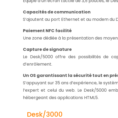
Équipé d’un écran tactile de 3,5 pouces, le De
Capacités de communication
S’ajoutent au port Ethernet et au modem du Des
Paiement NFC facilité
Une zone dédiée à la présentation des moyen
Capture de signature
Le Desk/5000 offre des possibilités de ca
d’enrôlement.
Un OS garantissant la sécurité tout en pré
S’appuyant sur 35 ans d’expérience, le systè
l’expert et celui du web. Le Desk/5000 emb
hébergeant des applications HTML5.
Desk/3000