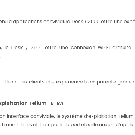
menu d’applications convivial, le Desk / 3500 offre une e
le Desk / 3500 offre une connexion Wi-Fi gratuite. L
.
offrant aux clients une expérience transparente grâce à
xploitation Telium TETRA
on interface conviviale, le système d’exploitation Teliu
s transactions et tirer parti du portefeuille unique d’app