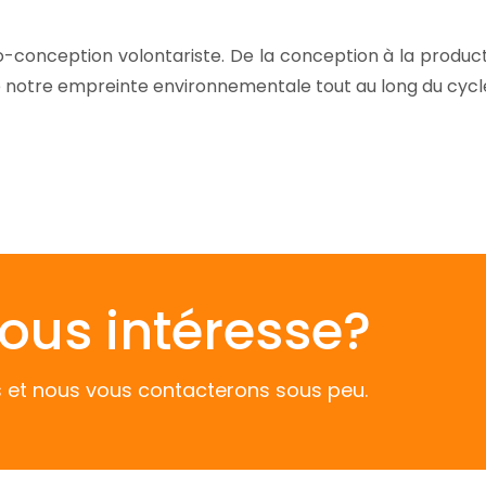
o-conception volontariste. De la conception à la produc
e notre empreinte environnementale tout au long du cycle
ous intéresse?
s et nous vous contacterons sous peu.