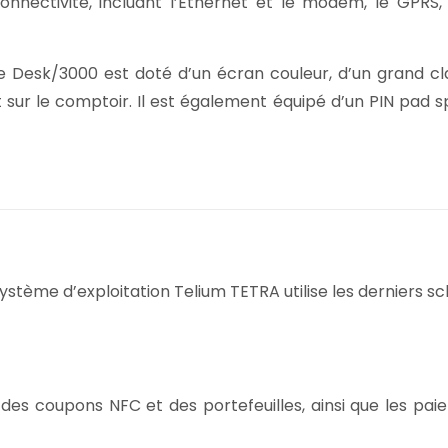
nectivité, incluant l’Ethernet et le modem, le GPRS, l
le Desk/3000 est doté d’un écran couleur, d’un grand cl
 sur le comptoir. Il est également équipé d’un PIN pad sp
n système d’exploitation Telium TETRA utilise les dernier
n des coupons NFC et des portefeuilles, ainsi que les p