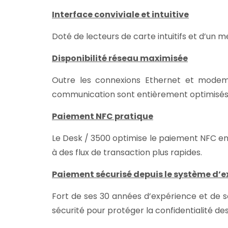
Interface conviviale et intuitive
Doté de lecteurs de carte intuitifs et d’un 
Disponibilité réseau maximisée
Outre les connexions Ethernet et modem, 
communication sont entièrement optimisés
Paiement NFC pratique
Le Desk / 3500 optimise le paiement NFC en 
à des flux de transaction plus rapides.
Paiement sécurisé depuis le système d’e
Fort de ses 30 années d’expérience et de s
sécurité pour protéger la confidentialité de