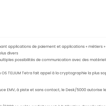
t applications de paiement et applications « métiers » 
lus divers
multiples possibilités de communication avec des matérie
OS TELIUM Tetra fait appel à la cryptographie la plus sop
 EMV, à piste et sans contact, le Desk/5000 autorise le