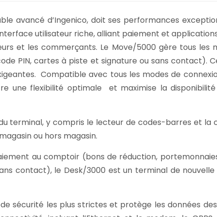
le avancé d’Ingenico, doit ses performances exception
nterface utilisateur riche, alliant paiement et applicati
eurs et les commerçants. Le Move/5000 gère tous les
 PIN, cartes à piste et signature ou sans contact). Cer
exigeantes. Compatible avec tous les modes de connexion
re une flexibilité optimale et maximise la disponibilit
du terminal, y compris le lecteur de codes-barres et la 
 magasin ou hors magasin.
iement au comptoir (bons de réduction, portemonnaies
sans contact), le Desk/3000 est un terminal de nouvelle
s de sécurité les plus strictes et protège les données d