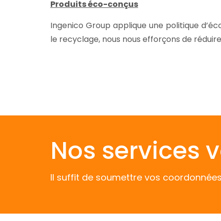
Produits éco-conçus
Ingenico Group applique une politique d’éc
le recyclage, nous nous efforçons de réduir
Nos services v
Il suffit de soumettre vos coordonnée