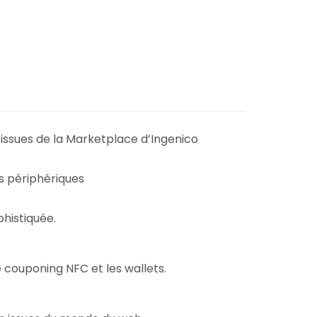
issues de la Marketplace d’Ingenico
ls périphériques
histiquée.
 couponing NFC et les wallets.