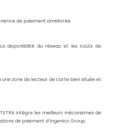
xpérience de paiement améliorée.
a disponibilité du réseau et les coûts de
 une zone de lecteur de carte bien située et
m TETRA intègre les meilleurs mécanismes de
lications de paiement d’Ingenico Group.