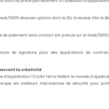
sk/5000 se prête parfaitement à l’utilisation d’applicati
k/5000 diverses options dont la 3G, la double SIM, le Blu
s de paiement sans contact est prévue sur le Desk/5000
pture de signature pour des applications de contra
servant la créativité
me d’exploitation TELIUM Tetra fédère le monde d’applica
arque les meilleurs mécanismes de sécurité pour proté