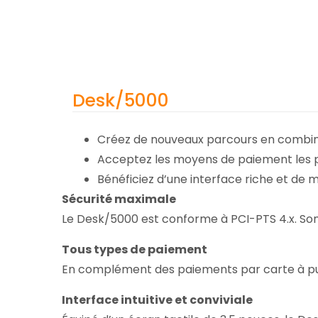
Desk/5000
Créez de nouveaux parcours en combinan
Acceptez les moyens de paiement les p
Bénéficiez d’une interface riche et de 
Sécurité maximale
Le Desk/5000 est conforme à PCI-PTS 4.x. Son 
Tous types de paiement
En complément des paiements par carte à puce
Interface intuitive et conviviale