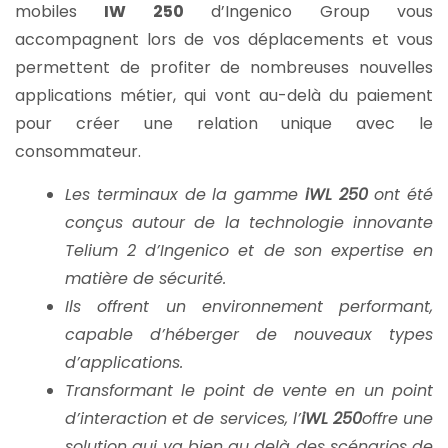
mobiles
IW 250
d’Ingenico Group vous
accompagnent lors de vos déplacements et vous
permettent de profiter de nombreuses nouvelles
applications métier, qui vont au-delà du paiement
pour créer une relation unique avec le
consommateur.
Les terminaux de la gamme
iWL 250
ont été
conçus autour de la technologie innovante
Telium 2 d’Ingenico et de son expertise en
matière de sécurité.
Ils offrent un environnement performant,
capable d’héberger de nouveaux types
d’applications.
Transformant le point de vente en un point
d’interaction et de services, l’
iWL 250
offre une
solution qui va bien au delà des scénarios de