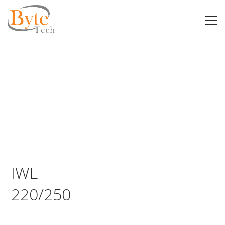
IWL
220/250