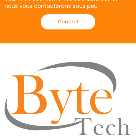
nous vous contacterons sous peu.
Contact