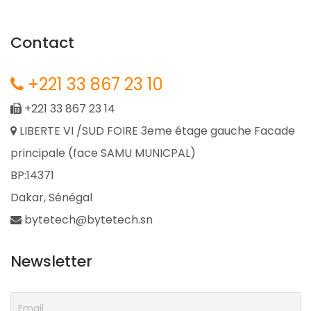
Contact
+221 33 867 23 10
+221 33 867 23 14
LIBERTE VI /SUD FOIRE 3eme étage gauche Facade
principale (face SAMU MUNICPAL)
BP:14371
Dakar, Sénégal
bytetech@bytetech.sn
Newsletter